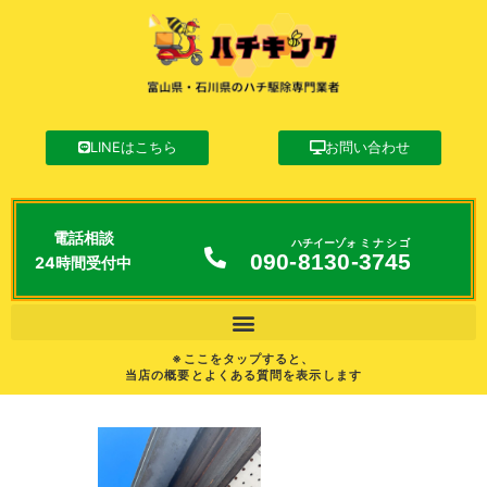
LINEはこちら
お問い合わせ
電話相談
ハチイーゾォ
ミナシゴ
090-
8130
-
3745
24時間受付中
※ここをタップすると、
当店の概要とよくある質問を表示します