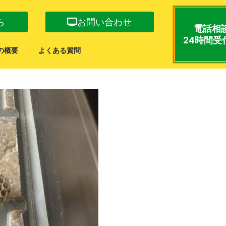
ら
お問い合わせ
電話相
24時間受
の概要
よくある質問