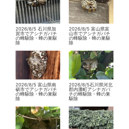
2026/8/5 石川県加
2026/8/5 富山県富
賀市でアシナガバチ
山市でアシナガバチ
の蜂駆除・蜂の巣駆
の蜂駆除・蜂の巣駆
除
除
2026/8/5 富山県南
2026/8/5石川県河北
砺市でアシナガバチ
郡内灘町アシナガバ
の蜂駆除・蜂の巣駆
チの蜂駆除・蜂の巣
除
駆除