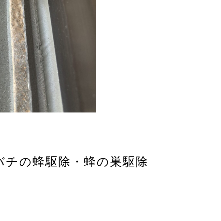
ナガバチの蜂駆除・蜂の巣駆除