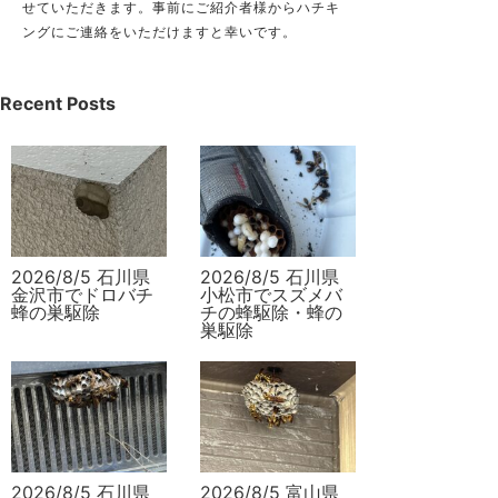
せていただきます。事前にご紹介者様からハチキ
ングにご連絡をいただけますと幸いです。
Recent Posts
2026/8/5 石川県
2026/8/5 石川県
金沢市でドロバチ
小松市でスズメバ
蜂の巣駆除
チの蜂駆除・蜂の
巣駆除
2026/8/5 石川県
2026/8/5 富山県