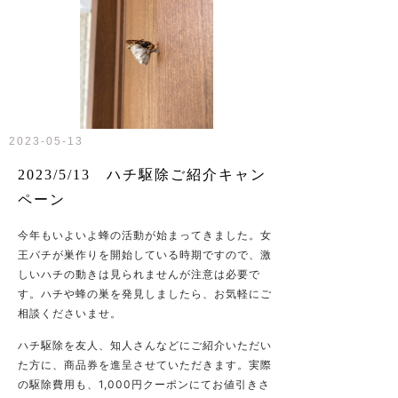
2023-05-13
2023/5/13 ハチ駆除ご紹介キャン
ペーン
今年もいよいよ蜂の活動が始まってきました。女
王バチが巣作りを開始している時期ですので、激
しいハチの動きは見られませんが注意は必要で
す。ハチや蜂の巣を発見しましたら、お気軽にご
相談くださいませ。
ハチ駆除を友人、知人さんなどにご紹介いただい
た方に、商品券を進呈させていただきます。実際
の駆除費用も、1,000円クーポンにてお値引きさ