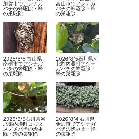
加賀市でアシナガ
富山市でアシナガ
バチの蜂駆除・蜂
バチの蜂駆除・蜂
の巣駆除
の巣駆除
2026/8/5 富山県
2026/8/5石川県河
南砺市でアシナガ
北郡内灘町アシナ
バチの蜂駆除・蜂
ガバチの蜂駆除・
の巣駆除
蜂の巣駆除
2026/8/5石川県河
2026/8/4 石川県
北郡内灘町コガタ
金沢市でアシナガ
スズメバチの蜂駆
バチの蜂駆除・蜂
除・蜂の巣駆除
の巣駆除