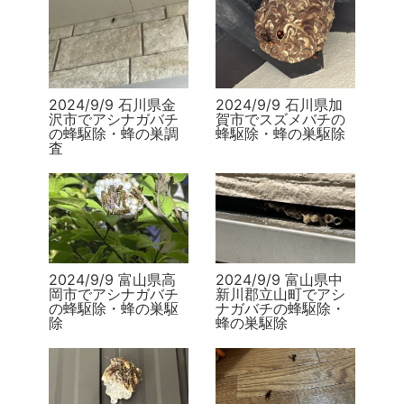
2024/9/9 石川県金
2024/9/9 石川県加
沢市でアシナガバチ
賀市でスズメバチの
の蜂駆除・蜂の巣調
蜂駆除・蜂の巣駆除
査
2024/9/9 富山県高
2024/9/9 富山県中
岡市でアシナガバチ
新川郡立山町でアシ
の蜂駆除・蜂の巣駆
ナガバチの蜂駆除・
除
蜂の巣駆除