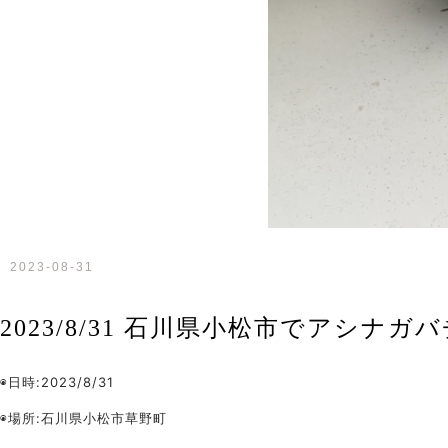
2023-08-31
2023/8/31 石川県小松市でアシナ
◉日時:2023/8/31
◉場所:石川県小松市草野町