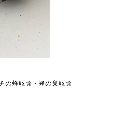
ガバチの蜂駆除・蜂の巣駆除