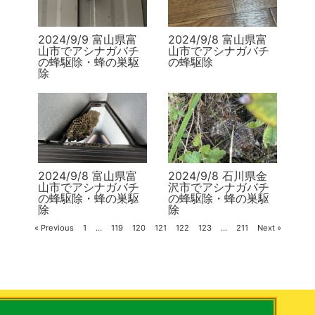
2024/9/9 富山県富
2024/9/8 富山県富
山市でアシナガバチ
山市でアシナガバチ
の蜂駆除・蜂の巣駆
の蜂駆除
除
2024/9/8 富山県富
2024/9/8 石川県金
山市でアシナガバチ
沢市でアシナガバチ
の蜂駆除・蜂の巣駆
の蜂駆除・蜂の巣駆
除
除
« Previous
1
…
119
120
121
122
123
…
211
Next »