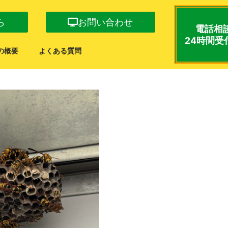
ら
お問い合わせ
電話相
24時間受
の概要
よくある質問