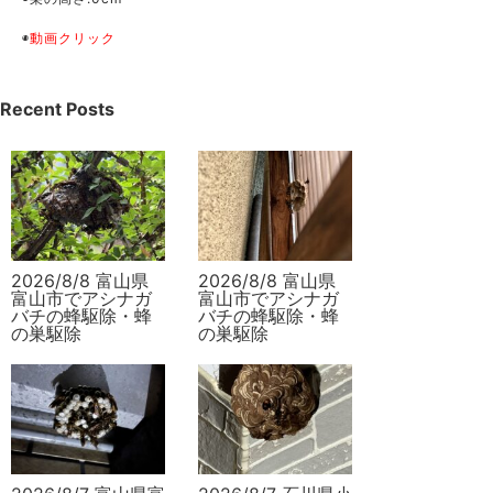
◉
動画クリック
Recent Posts
2026/8/8 富山県
2026/8/8 富山県
富山市でアシナガ
富山市でアシナガ
バチの蜂駆除・蜂
バチの蜂駆除・蜂
の巣駆除
の巣駆除