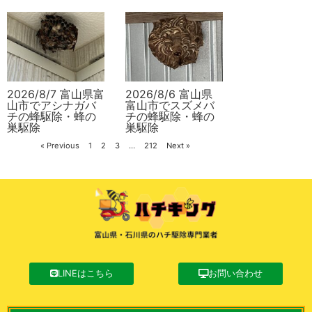
2026/8/7 富山県富
2026/8/6 富山県
山市でアシナガバ
富山市でスズメバ
チの蜂駆除・蜂の
チの蜂駆除・蜂の
巣駆除
巣駆除
« Previous
1
2
3
…
212
Next »
LINEはこちら
お問い合わせ