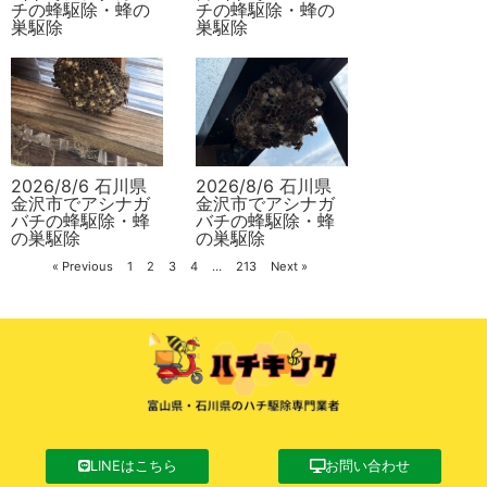
チの蜂駆除・蜂の
チの蜂駆除・蜂の
巣駆除
巣駆除
2026/8/6 石川県
2026/8/6 石川県
金沢市でアシナガ
金沢市でアシナガ
バチの蜂駆除・蜂
バチの蜂駆除・蜂
の巣駆除
の巣駆除
« Previous
1
2
3
4
…
213
Next »
LINEはこちら
お問い合わせ