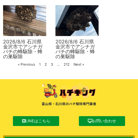
2026/8/6 石川県
2026/8/6 石川県
金沢市でアシナガ
金沢市でアシナガ
バチの蜂駆除・蜂
バチの蜂駆除・蜂
の巣駆除
の巣駆除
« Previous
1
2
3
…
212
Next »
LINEはこちら
お問い合わせ