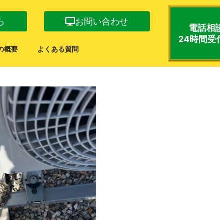
ら
お問い合わせ
電話相
24時間受
の概要
よくある質問