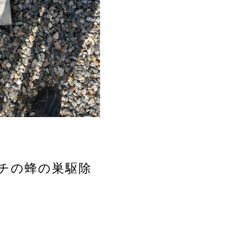
ガバチの蜂の巣駆除