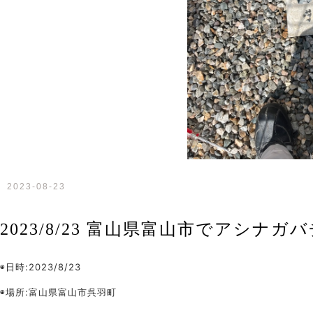
2023-08-23
2023/8/23 富山県富山市でアシナ
◉日時
:2023/8/23
◉場所
:
富山県富山市呉羽町