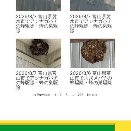
2026/8/7 富山県射
2026/8/7 富山県射
水市でアシナガバチ
水市でアシナガバチ
の蜂駆除・蜂の巣駆
の蜂駆除・蜂の巣駆
除
除
2026/8/7 富山県富
2026/8/6 富山県富
山市でアシナガバチ
山市でスズメバチの
の蜂駆除・蜂の巣駆
蜂駆除・蜂の巣駆除
除
« Previous
1
2
3
…
212
Next »