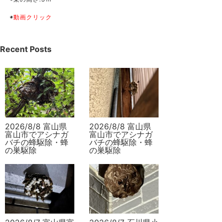
◉
動画クリック
Recent Posts
2026/8/8 富山県
2026/8/8 富山県
富山市でアシナガ
富山市でアシナガ
バチの蜂駆除・蜂
バチの蜂駆除・蜂
の巣駆除
の巣駆除