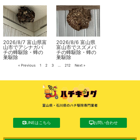
2026/8/7 富山県富
2026/8/6 富山県
山市でアシナガバ
富山市でスズメバ
チの蜂駆除・蜂の
チの蜂駆除・蜂の
巣駆除
巣駆除
« Previous
1
2
3
…
212
Next »
LINEはこちら
お問い合わせ