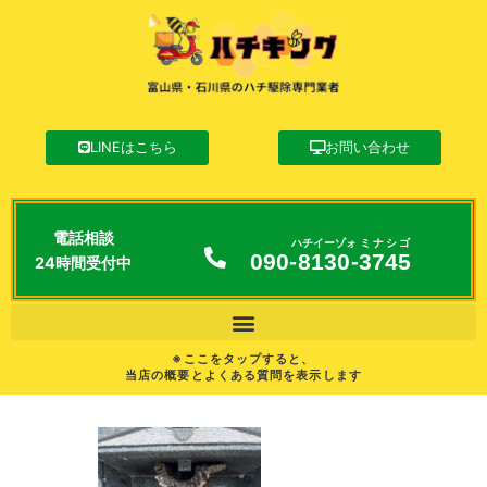
LINEはこちら
お問い合わせ
電話相談
ハチイーゾォ
ミナシゴ
090-
8130
-
3745
24時間受付中
※ここをタップすると、
当店の概要とよくある質問を表示します