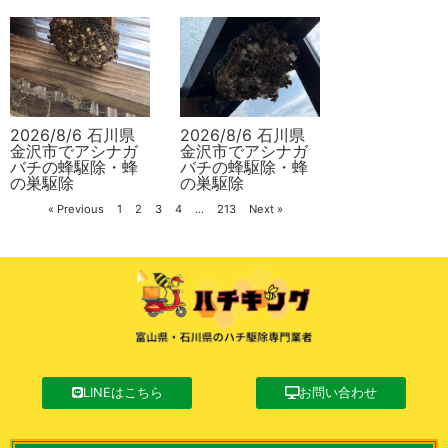
2026/8/6 石川県
2026/8/6 石川県
金沢市でアシナガ
金沢市でアシナガ
バチの蜂駆除・蜂
バチの蜂駆除・蜂
の巣駆除
の巣駆除
« Previous
1
2
3
4
…
213
Next »
LINEはこちら
お問い合わせ