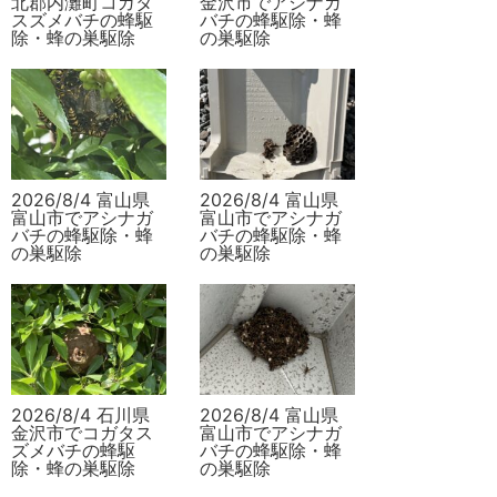
北郡内灘町コガタ
金沢市でアシナガ
スズメバチの蜂駆
バチの蜂駆除・蜂
除・蜂の巣駆除
の巣駆除
2026/8/4 富山県
2026/8/4 富山県
富山市でアシナガ
富山市でアシナガ
バチの蜂駆除・蜂
バチの蜂駆除・蜂
の巣駆除
の巣駆除
2026/8/4 石川県
2026/8/4 富山県
金沢市でコガタス
富山市でアシナガ
ズメバチの蜂駆
バチの蜂駆除・蜂
除・蜂の巣駆除
の巣駆除