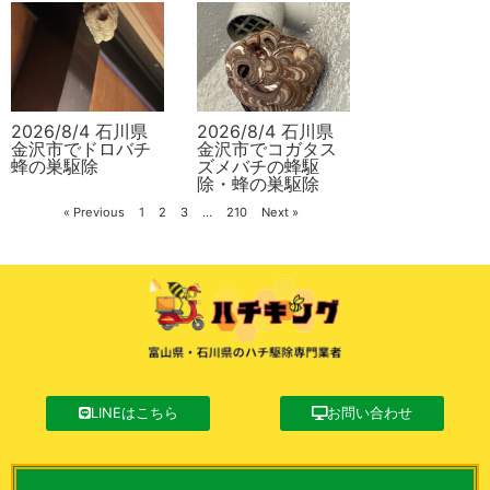
2026/8/4 石川県
2026/8/4 石川県
金沢市でドロバチ
金沢市でコガタス
蜂の巣駆除
ズメバチの蜂駆
除・蜂の巣駆除
« Previous
1
2
3
…
210
Next »
LINEはこちら
お問い合わせ