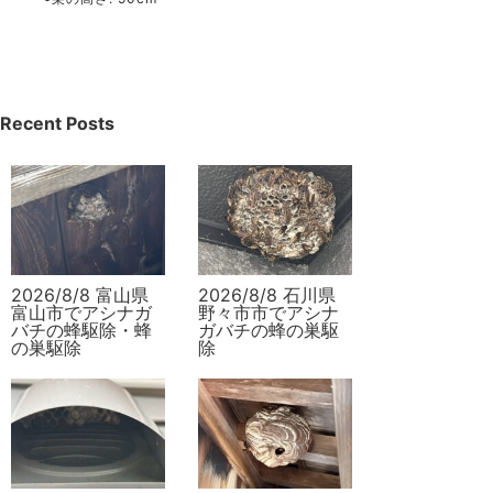
Recent Posts
2026/8/8 富山県
2026/8/8 石川県
富山市でアシナガ
野々市市でアシナ
バチの蜂駆除・蜂
ガバチの蜂の巣駆
の巣駆除
除