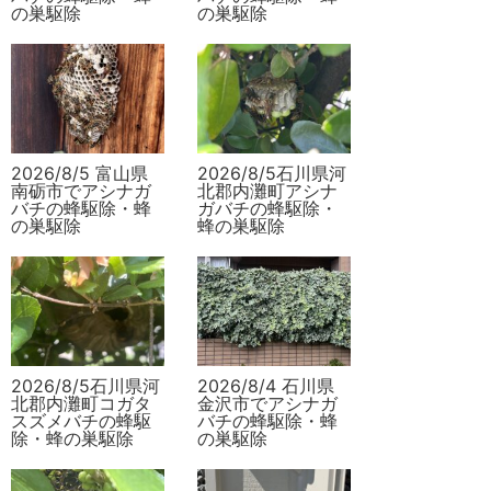
の巣駆除
の巣駆除
2026/8/5 富山県
2026/8/5石川県河
南砺市でアシナガ
北郡内灘町アシナ
バチの蜂駆除・蜂
ガバチの蜂駆除・
の巣駆除
蜂の巣駆除
2026/8/5石川県河
2026/8/4 石川県
北郡内灘町コガタ
金沢市でアシナガ
スズメバチの蜂駆
バチの蜂駆除・蜂
除・蜂の巣駆除
の巣駆除