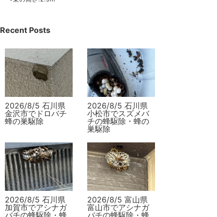
Recent Posts
2026/8/5 石川県
2026/8/5 石川県
金沢市でドロバチ
小松市でスズメバ
蜂の巣駆除
チの蜂駆除・蜂の
巣駆除
2026/8/5 石川県
2026/8/5 富山県
加賀市でアシナガ
富山市でアシナガ
バチの蜂駆除・蜂
バチの蜂駆除・蜂