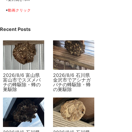
◉
動画クリック
Recent Posts
2026/8/6 富山県
2026/8/6 石川県
富山市でスズメバ
金沢市でアシナガ
チの蜂駆除・蜂の
バチの蜂駆除・蜂
巣駆除
の巣駆除