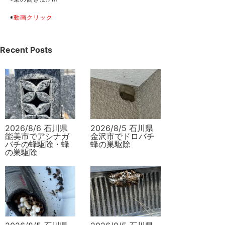
◉
動画クリック
Recent Posts
2026/8/6 石川県
2026/8/5 石川県
能美市でアシナガ
金沢市でドロバチ
バチの蜂駆除・蜂
蜂の巣駆除
の巣駆除