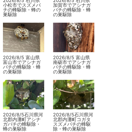
2026/8/5 石川県
2026/8/5 石川県
小松市でスズメバ
加賀市でアシナガ
チの蜂駆除・蜂の
バチの蜂駆除・蜂
巣駆除
の巣駆除
2026/8/5 富山県
2026/8/5 富山県
富山市でアシナガ
南砺市でアシナガ
バチの蜂駆除・蜂
バチの蜂駆除・蜂
の巣駆除
の巣駆除
2026/8/5石川県河
2026/8/5石川県河
北郡内灘町アシナ
北郡内灘町コガタ
ガバチの蜂駆除・
スズメバチの蜂駆
蜂の巣駆除
除・蜂の巣駆除