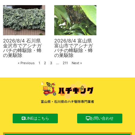
2026/8/4 石川県
2026/8/4 富山県
金沢市でアシナガ
富山市でアシナガ
バチの蜂駆除・蜂
バチの蜂駆除・蜂
の巣駆除
の巣駆除
« Previous
1
2
3
…
211
Next »
LINEはこちら
お問い合わせ