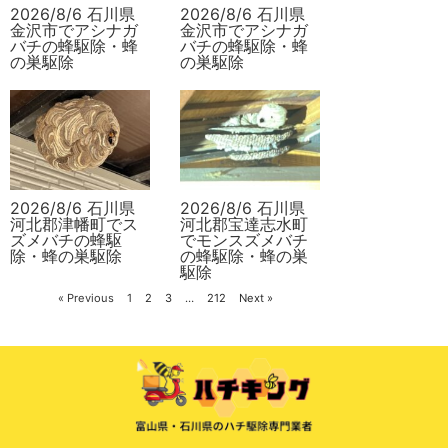
2026/8/6 石川県
2026/8/6 石川県
金沢市でアシナガ
金沢市でアシナガ
バチの蜂駆除・蜂
バチの蜂駆除・蜂
の巣駆除
の巣駆除
2026/8/6 石川県
2026/8/6 石川県
河北郡津幡町でス
河北郡宝達志水町
ズメバチの蜂駆
でモンスズメバチ
除・蜂の巣駆除
の蜂駆除・蜂の巣
駆除
« Previous
1
2
3
…
212
Next »