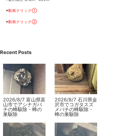
◉
動画クリック①
◉
動画クリック②
Recent Posts
2026/8/7 富山県富
2026/8/7 石川県金
山市でアシナガバ
沢市でコガタスズ
チの蜂駆除・蜂の
メバチの蜂駆除・
巣駆除
蜂の巣駆除