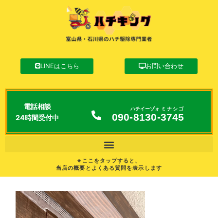
LINEはこちら
お問い合わせ
電話相談
ハチイーゾォ
ミナシゴ
090-
8130
-
3745
24時間受付中
※ここをタップすると、
当店の概要とよくある質問を表示します