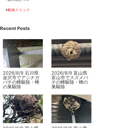
◉
動画クリック
Recent Posts
2026/8/9 石川県
2026/8/9 富山県
金沢市でアシナガ
富山市でスズメバ
バチの蜂駆除・蜂
チの蜂駆除・蜂の
の巣駆除
巣駆除