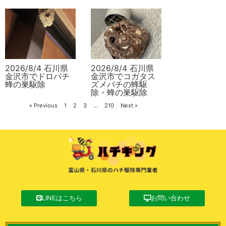
2026/8/4 石川県
2026/8/4 石川県
金沢市でドロバチ
金沢市でコガタス
蜂の巣駆除
ズメバチの蜂駆
除・蜂の巣駆除
« Previous
1
2
3
…
210
Next »
LINEはこちら
お問い合わせ