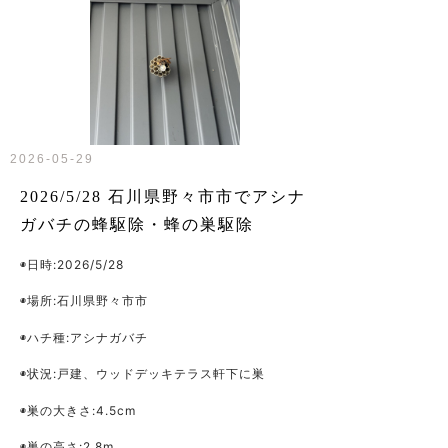
2026-05-29
2026/5/28 石川県野々市市でアシナ
ガバチの蜂駆除・蜂の巣駆除
◉日時:2026/5/28
◉場所:石川県野々市市
◉ハチ種:アシナガバチ
◉状況:戸建、ウッドデッキテラス軒下に巣
◉巣の大きさ:4.5cm
◉巣の高さ:2.8m