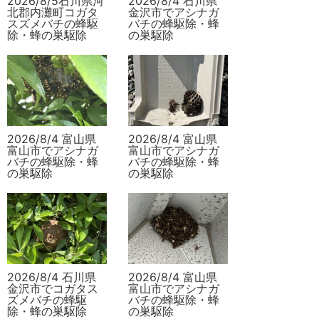
2026/8/5石川県河
2026/8/4 石川県
北郡内灘町コガタ
金沢市でアシナガ
スズメバチの蜂駆
バチの蜂駆除・蜂
除・蜂の巣駆除
の巣駆除
2026/8/4 富山県
2026/8/4 富山県
富山市でアシナガ
富山市でアシナガ
バチの蜂駆除・蜂
バチの蜂駆除・蜂
の巣駆除
の巣駆除
2026/8/4 石川県
2026/8/4 富山県
金沢市でコガタス
富山市でアシナガ
ズメバチの蜂駆
バチの蜂駆除・蜂
除・蜂の巣駆除
の巣駆除