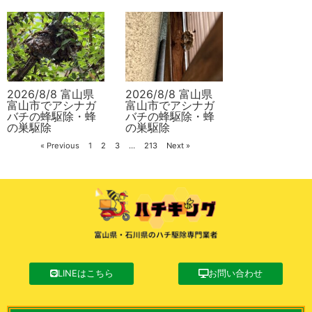
2026/8/8 富山県
2026/8/8 富山県
富山市でアシナガ
富山市でアシナガ
バチの蜂駆除・蜂
バチの蜂駆除・蜂
の巣駆除
の巣駆除
« Previous
1
2
3
…
213
Next »
LINEはこちら
お問い合わせ