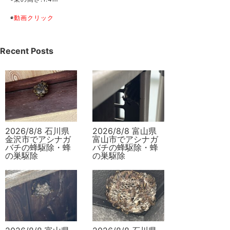
◉
動画クリック
Recent Posts
2026/8/8 石川県
2026/8/8 富山県
金沢市でアシナガ
富山市でアシナガ
バチの蜂駆除・蜂
バチの蜂駆除・蜂
の巣駆除
の巣駆除