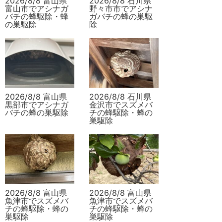
2026/8/8 富山県
2026/8/8 石川県
富山市でアシナガ
野々市市でアシナ
バチの蜂駆除・蜂
ガバチの蜂の巣駆
の巣駆除
除
2026/8/8 富山県
2026/8/8 石川県
黒部市でアシナガ
金沢市でスズメバ
バチの蜂の巣駆除
チの蜂駆除・蜂の
巣駆除
2026/8/8 富山県
2026/8/8 富山県
魚津市でスズメバ
魚津市でスズメバ
チの蜂駆除・蜂の
チの蜂駆除・蜂の
巣駆除
巣駆除