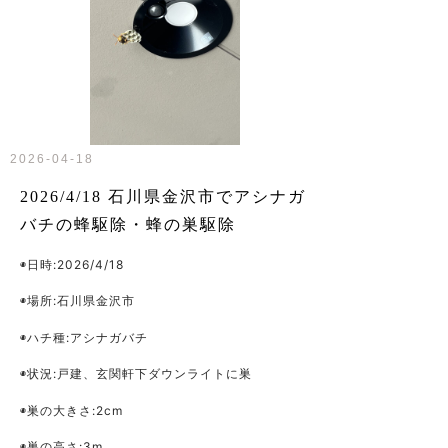
2026-04-18
2026/4/18 石川県金沢市でアシナガ
バチの蜂駆除・蜂の巣駆除
◉日時:2026/4/18
◉場所:石川県金沢市
◉ハチ種:アシナガバチ
◉状況:戸建、玄関軒下ダウンライトに巣
◉巣の大きさ:2cm
◉巣の高さ:3m