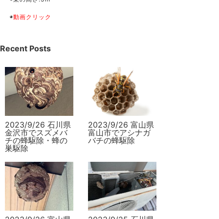
◉
動画クリック
Recent Posts
2023/9/26 石川県
2023/9/26 富山県
金沢市でスズメバ
富山市でアシナガ
チの蜂駆除・蜂の
バチの蜂駆除
巣駆除