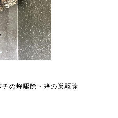
ナガバチの蜂駆除・蜂の巣駆除