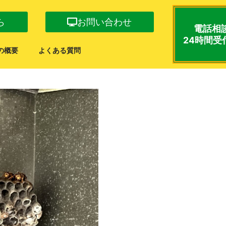
ら
お問い合わせ
電話相
24時間受
の概要
よくある質問