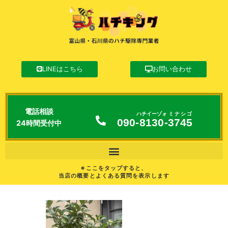
LINEはこちら
お問い合わせ
電話相談
ハチイーゾォ
ミナシゴ
090-
8130
-
3745
24時間受付中
※ここをタップすると、
当店の概要とよくある質問を表示します