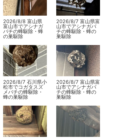
2026/8/8 富山県
2026/8/7 富山県富
富山市でアシナガ
山市でアシナガバ
バチの蜂駆除・蜂
チの蜂駆除・蜂の
の巣駆除
巣駆除
2026/8/7 石川県小
2026/8/7 富山県富
松市でコガタスズ
山市でアシナガバ
メバチの蜂駆除・
チの蜂駆除・蜂の
蜂の巣駆除
巣駆除