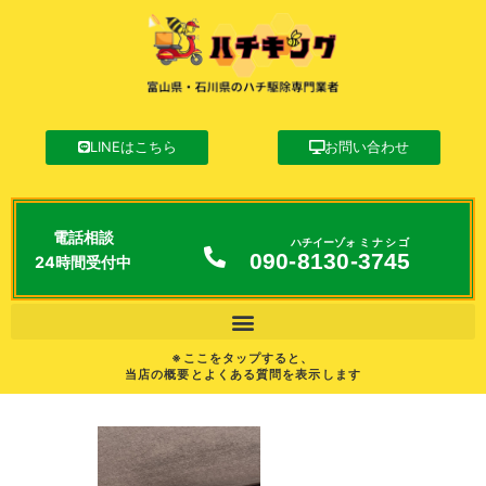
LINEはこちら
お問い合わせ
電話相談
ハチイーゾォ
ミナシゴ
090-
8130
-
3745
24時間受付中
※ここをタップすると、
当店の概要とよくある質問を表示します