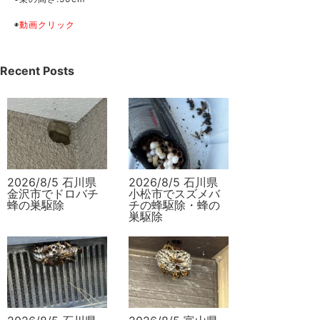
◉
動画クリック
Recent Posts
2026/8/5 石川県
2026/8/5 石川県
金沢市でドロバチ
小松市でスズメバ
蜂の巣駆除
チの蜂駆除・蜂の
巣駆除