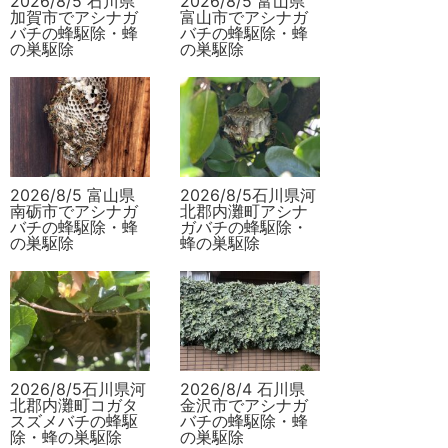
2026/8/5 石川県
2026/8/5 富山県
加賀市でアシナガ
富山市でアシナガ
バチの蜂駆除・蜂
バチの蜂駆除・蜂
の巣駆除
の巣駆除
2026/8/5 富山県
2026/8/5石川県河
南砺市でアシナガ
北郡内灘町アシナ
バチの蜂駆除・蜂
ガバチの蜂駆除・
の巣駆除
蜂の巣駆除
2026/8/5石川県河
2026/8/4 石川県
北郡内灘町コガタ
金沢市でアシナガ
スズメバチの蜂駆
バチの蜂駆除・蜂
除・蜂の巣駆除
の巣駆除