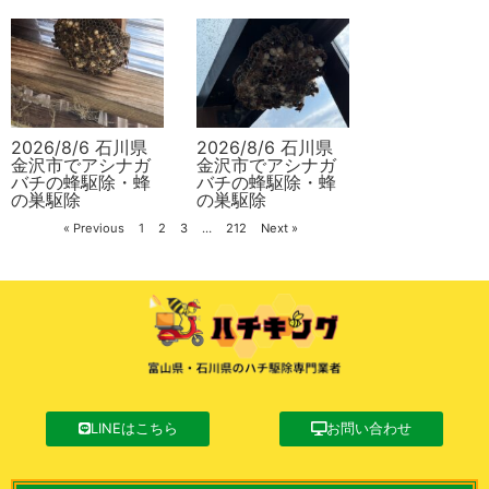
2026/8/6 石川県
2026/8/6 石川県
金沢市でアシナガ
金沢市でアシナガ
バチの蜂駆除・蜂
バチの蜂駆除・蜂
の巣駆除
の巣駆除
« Previous
1
2
3
…
212
Next »
LINEはこちら
お問い合わせ