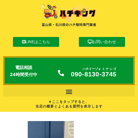
LINEはこちら
お問い合わせ
電話相談
ハチイーゾォ
ミナシゴ
090-
8130
-
3745
24時間受付中
※ここをタップすると、
当店の概要とよくある質問を表示します