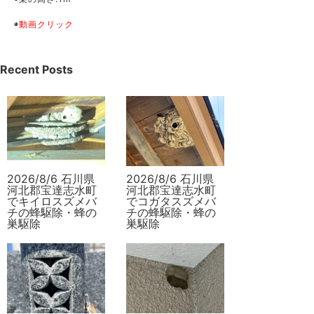
◉
動画クリック
Recent Posts
2026/8/6 石川県
2026/8/6 石川県
河北郡宝達志水町
河北郡宝達志水町
でキイロスズメバ
でコガタスズメバ
チの蜂駆除・蜂の
チの蜂駆除・蜂の
巣駆除
巣駆除