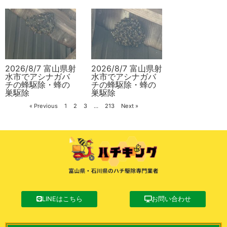
2026/8/7 富山県射
2026/8/7 富山県射
水市でアシナガバ
水市でアシナガバ
チの蜂駆除・蜂の
チの蜂駆除・蜂の
巣駆除
巣駆除
« Previous
1
2
3
…
213
Next »
LINEはこちら
お問い合わせ