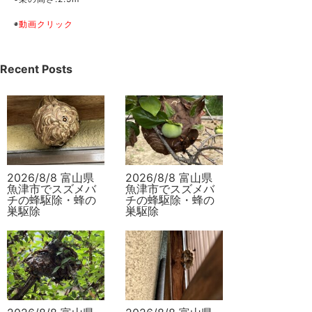
◉
動画クリック
Recent Posts
2026/8/8 富山県
2026/8/8 富山県
魚津市でスズメバ
魚津市でスズメバ
チの蜂駆除・蜂の
チの蜂駆除・蜂の
巣駆除
巣駆除