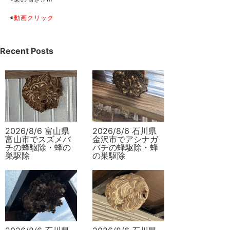
◉
動画クリック
Recent Posts
2026/8/6 富山県
2026/8/6 石川県
富山市でスズメバ
金沢市でアシナガ
チの蜂駆除・蜂の
バチの蜂駆除・蜂
巣駆除
の巣駆除