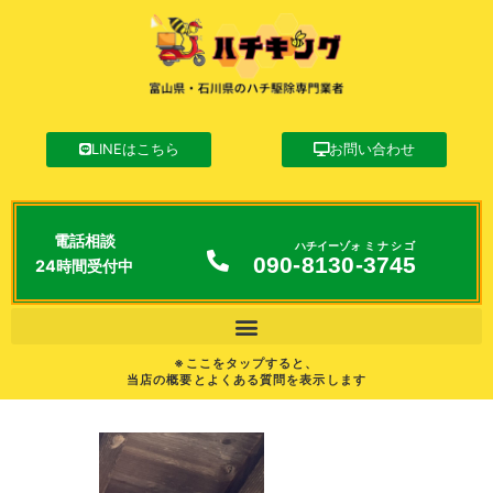
LINEはこちら
お問い合わせ
電話相談
ハチイーゾォ
ミナシゴ
090-
8130
-
3745
24時間受付中
※ここをタップすると、
当店の概要とよくある質問を表示します