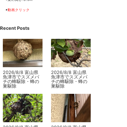
◉
動画クリック
Recent Posts
2026/8/8 富山県
2026/8/8 富山県
魚津市でスズメバ
魚津市でスズメバ
チの蜂駆除・蜂の
チの蜂駆除・蜂の
巣駆除
巣駆除