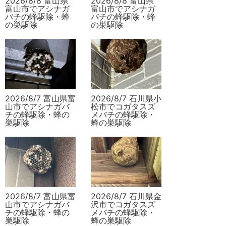
2026/8/8 富山県
2026/8/8 富山県
富山市でアシナガ
富山市でアシナガ
バチの蜂駆除・蜂
バチの蜂駆除・蜂
の巣駆除
の巣駆除
2026/8/7 富山県富
2026/8/7 石川県小
山市でアシナガバ
松市でコガタスズ
チの蜂駆除・蜂の
メバチの蜂駆除・
巣駆除
蜂の巣駆除
2026/8/7 富山県富
2026/8/7 石川県金
山市でアシナガバ
沢市でコガタスズ
チの蜂駆除・蜂の
メバチの蜂駆除・
巣駆除
蜂の巣駆除