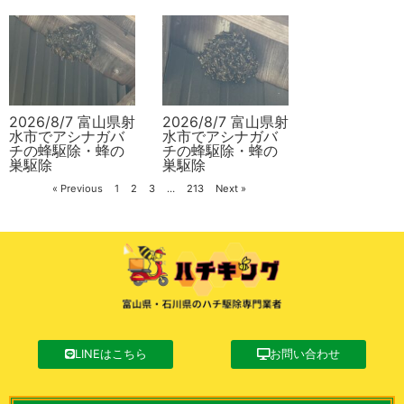
2026/8/7 富山県射
2026/8/7 富山県射
水市でアシナガバ
水市でアシナガバ
チの蜂駆除・蜂の
チの蜂駆除・蜂の
巣駆除
巣駆除
« Previous
1
2
3
…
213
Next »
LINEはこちら
お問い合わせ