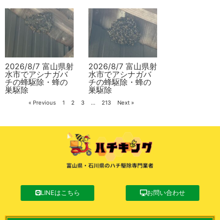
2026/8/7 富山県射
2026/8/7 富山県射
水市でアシナガバ
水市でアシナガバ
チの蜂駆除・蜂の
チの蜂駆除・蜂の
巣駆除
巣駆除
« Previous
1
2
3
…
213
Next »
LINEはこちら
お問い合わせ