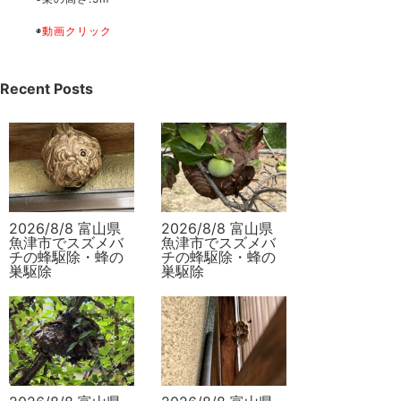
◉
動画クリック
Recent Posts
2026/8/8 富山県
2026/8/8 富山県
魚津市でスズメバ
魚津市でスズメバ
チの蜂駆除・蜂の
チの蜂駆除・蜂の
巣駆除
巣駆除