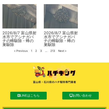
2026/8/7 富山県射
2026/8/7 富山県射
水市でアシナガバ
水市でアシナガバ
チの蜂駆除・蜂の
チの蜂駆除・蜂の
巣駆除
巣駆除
« Previous
1
2
3
…
213
Next »
LINEはこちら
お問い合わせ