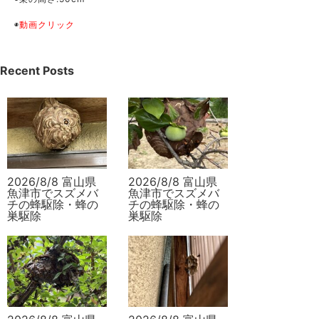
◉
動画クリック
Recent Posts
2026/8/8 富山県
2026/8/8 富山県
魚津市でスズメバ
魚津市でスズメバ
チの蜂駆除・蜂の
チの蜂駆除・蜂の
巣駆除
巣駆除