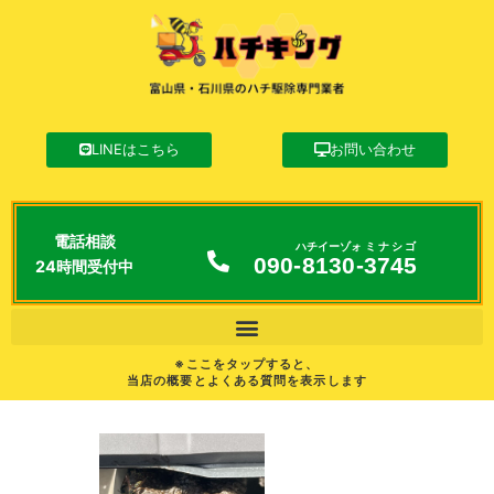
LINEはこちら
お問い合わせ
電話相談
ハチイーゾォ
ミナシゴ
090-
8130
-
3745
24時間受付中
※ここをタップすると、
当店の概要とよくある質問を表示します