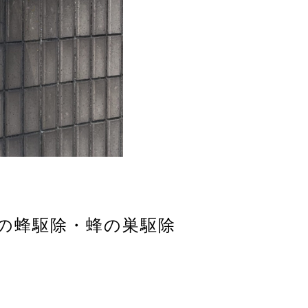
バチの蜂駆除・蜂の巣駆除