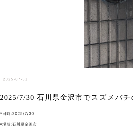
2025-07-31
2025/7/30 石川県金沢市でスズメ
◉日時:2025/7/30
◉場所:石川県金沢市