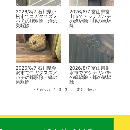
2026/8/7 石川県小
2026/8/7 富山県富
松市でコガタスズメ
山市でアシナガバチ
バチの蜂駆除・蜂の
の蜂駆除・蜂の巣駆
巣駆除
除
2026/8/7 石川県金
2026/8/7 富山県射
沢市でコガタスズメ
水市でアシナガバチ
バチの蜂駆除・蜂の
の蜂駆除・蜂の巣駆
巣駆除
除
« Previous
1
2
3
…
213
Next »