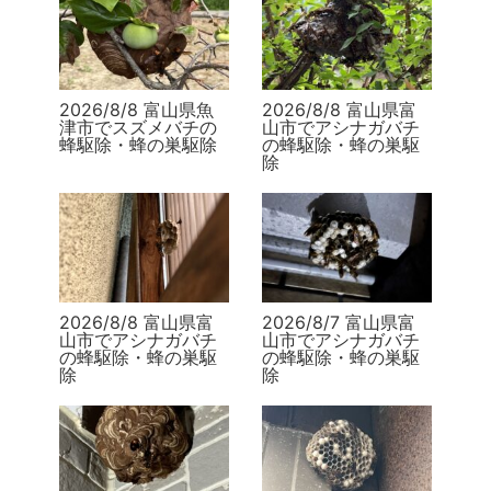
2026/8/8 富山県魚
2026/8/8 富山県富
津市でスズメバチの
山市でアシナガバチ
蜂駆除・蜂の巣駆除
の蜂駆除・蜂の巣駆
除
2026/8/8 富山県富
2026/8/7 富山県富
山市でアシナガバチ
山市でアシナガバチ
の蜂駆除・蜂の巣駆
の蜂駆除・蜂の巣駆
除
除