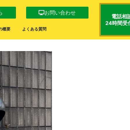
ら
お問い合わせ
電話相
24時間受
の概要
よくある質問