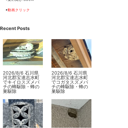
◉
動画クリック
Recent Posts
2026/8/6 石川県
2026/8/6 石川県
河北郡宝達志水町
河北郡宝達志水町
でキイロスズメバ
でコガタスズメバ
チの蜂駆除・蜂の
チの蜂駆除・蜂の
巣駆除
巣駆除