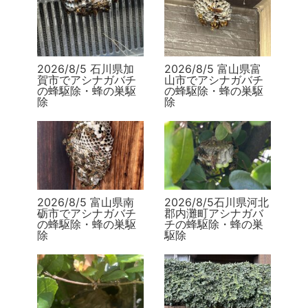
2026/8/5 石川県加
2026/8/5 富山県富
賀市でアシナガバチ
山市でアシナガバチ
の蜂駆除・蜂の巣駆
の蜂駆除・蜂の巣駆
除
除
2026/8/5 富山県南
2026/8/5石川県河北
砺市でアシナガバチ
郡内灘町アシナガバ
の蜂駆除・蜂の巣駆
チの蜂駆除・蜂の巣
除
駆除