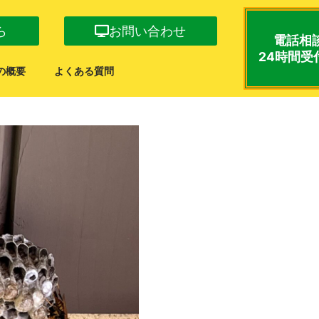
ら
お問い合わせ
電話相
24時間受
の概要
よくある質問