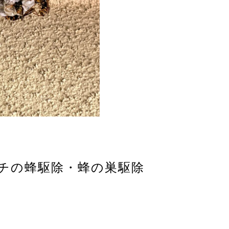
ガバチの蜂駆除・蜂の巣駆除