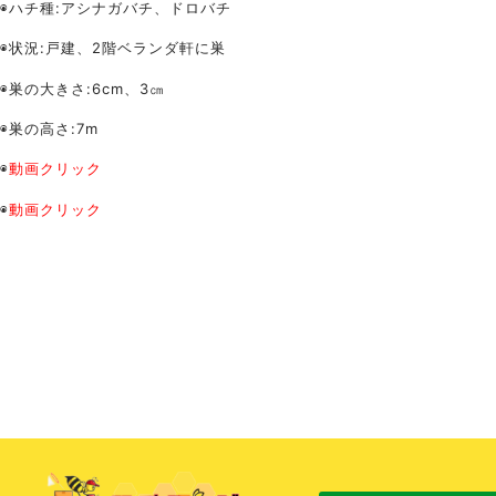
◉ハチ種:アシナガバチ、ドロバチ
◉状況:戸建、2階ベランダ軒に巣
◉巣の大きさ:6cm、3㎝
◉巣の高さ:7m
◉
動画クリック
◉
動画クリック