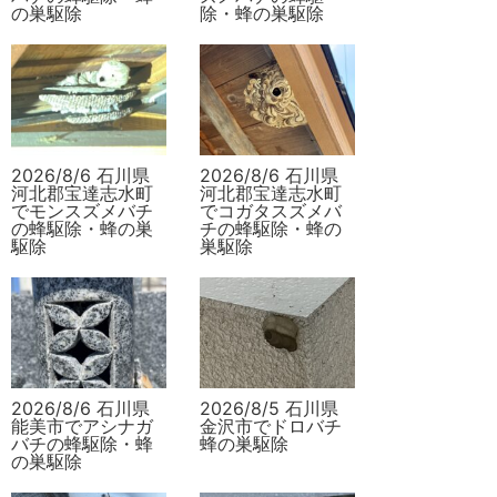
の巣駆除
除・蜂の巣駆除
2026/8/6 石川県
2026/8/6 石川県
河北郡宝達志水町
河北郡宝達志水町
でモンスズメバチ
でコガタスズメバ
の蜂駆除・蜂の巣
チの蜂駆除・蜂の
駆除
巣駆除
2026/8/6 石川県
2026/8/5 石川県
能美市でアシナガ
金沢市でドロバチ
バチの蜂駆除・蜂
蜂の巣駆除
の巣駆除