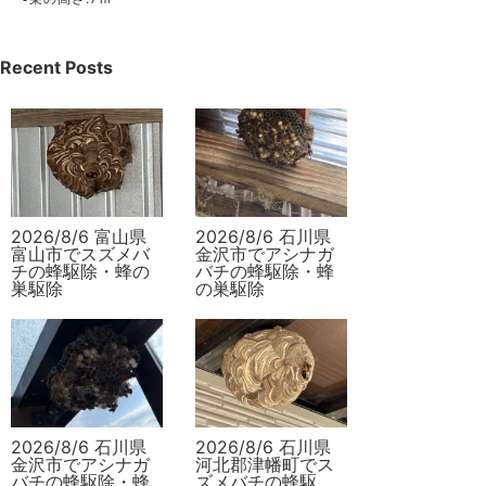
Recent Posts
2026/8/6 富山県
2026/8/6 石川県
富山市でスズメバ
金沢市でアシナガ
チの蜂駆除・蜂の
バチの蜂駆除・蜂
巣駆除
の巣駆除
2026/8/6 石川県
2026/8/6 石川県
金沢市でアシナガ
河北郡津幡町でス
バチの蜂駆除・蜂
ズメバチの蜂駆