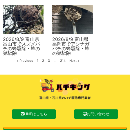
2026/8/9 富山県
2026/8/9 富山県
富山市でスズメバ
高岡市でアシナガ
チの蜂駆除・蜂の
バチの蜂駆除・蜂
巣駆除
の巣駆除
« Previous
1
2
3
…
214
Next »
LINEはこちら
お問い合わせ