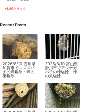
◉
動画クリック
Recent Posts
2026/8/10 石川県
2026/8/10 富山県
加賀市でスズメバ
滑川市でアシナガ
チの蜂駆除・蜂の
バチの蜂駆除・蜂
巣駆除
の巣駆除