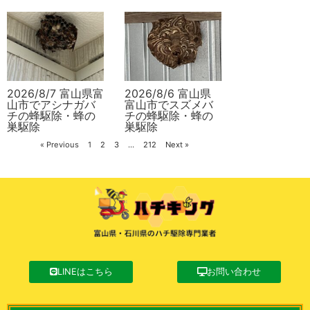
2026/8/7 富山県富
2026/8/6 富山県
山市でアシナガバ
富山市でスズメバ
チの蜂駆除・蜂の
チの蜂駆除・蜂の
巣駆除
巣駆除
« Previous
1
2
3
…
212
Next »
LINEはこちら
お問い合わせ