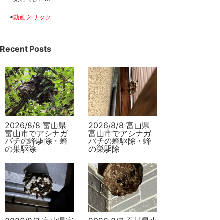
◉
動画クリック
Recent Posts
2026/8/8 富山県
2026/8/8 富山県
富山市でアシナガ
富山市でアシナガ
バチの蜂駆除・蜂
バチの蜂駆除・蜂
の巣駆除
の巣駆除