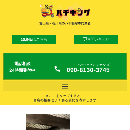
LINEはこちら
お問い合わせ
電話相談
ハチイーゾォ
ミナシゴ
090-
8130
-
3745
24時間受付中
※ここをタップすると、
当店の概要とよくある質問を表示します