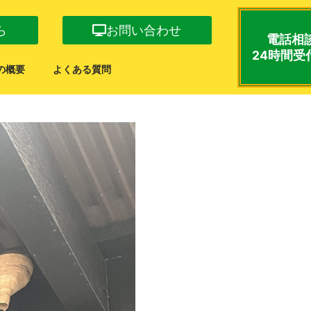
ら
お問い合わせ
電話相
24時間受
の概要
よくある質問