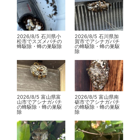
2026/8/5 石川県小
2026/8/5 石川県加
松市でスズメバチの
賀市でアシナガバチ
蜂駆除・蜂の巣駆除
の蜂駆除・蜂の巣駆
除
2026/8/5 富山県富
2026/8/5 富山県南
山市でアシナガバチ
砺市でアシナガバチ
の蜂駆除・蜂の巣駆
の蜂駆除・蜂の巣駆
除
除