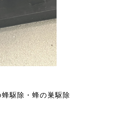
チの蜂駆除・蜂の巣駆除