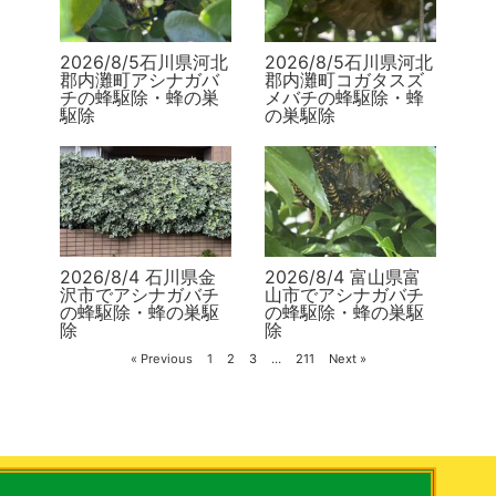
2026/8/5石川県河北
2026/8/5石川県河北
郡内灘町アシナガバ
郡内灘町コガタスズ
チの蜂駆除・蜂の巣
メバチの蜂駆除・蜂
駆除
の巣駆除
2026/8/4 石川県金
2026/8/4 富山県富
沢市でアシナガバチ
山市でアシナガバチ
の蜂駆除・蜂の巣駆
の蜂駆除・蜂の巣駆
除
除
« Previous
1
2
3
…
211
Next »