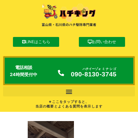
LINEはこちら
お問い合わせ
電話相談
ハチイーゾォ
ミナシゴ
090-
8130
-
3745
24時間受付中
※ここをタップすると、
当店の概要とよくある質問を表示します