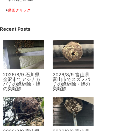
◉
動画クリック
Recent Posts
2026/8/9 石川県
2026/8/9 富山県
金沢市でアシナガ
富山市でスズメバ
バチの蜂駆除・蜂
チの蜂駆除・蜂の
の巣駆除
巣駆除