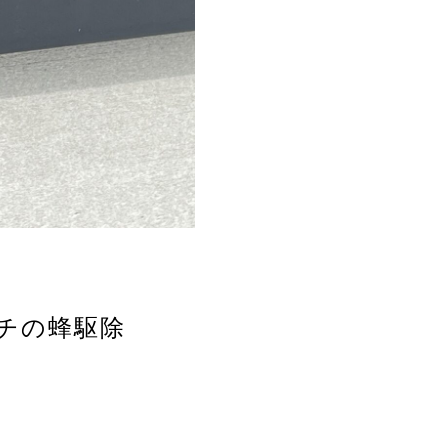
バチの蜂駆除