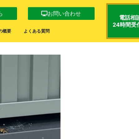
ら
お問い合わせ
電話相
24時間受
の概要
よくある質問