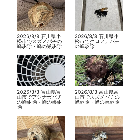
2026/8/3 石川県小
2026/8/3 石川県小
松市でスズメバチの
松市でクロアナバチ
蜂駆除・蜂の巣駆除
の蜂駆除
2026/8/3 富山県富
2026/8/3 富山県富
山市でアシナガバチ
山市でスズメバチの
の蜂駆除・蜂の巣駆
蜂駆除・蜂の巣駆除
除