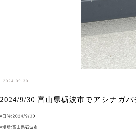
2024-09-30
2024/9/30 富山県砺波市でアシナガ
◉日時:2024/9/30
◉場所:富山県砺波市