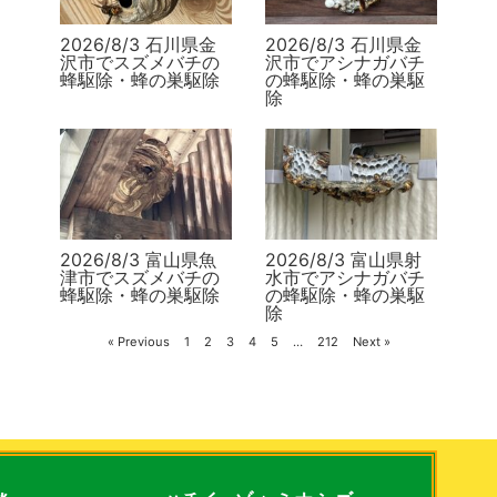
2026/8/3 石川県金
2026/8/3 石川県金
沢市でスズメバチの
沢市でアシナガバチ
蜂駆除・蜂の巣駆除
の蜂駆除・蜂の巣駆
除
2026/8/3 富山県魚
2026/8/3 富山県射
津市でスズメバチの
水市でアシナガバチ
蜂駆除・蜂の巣駆除
の蜂駆除・蜂の巣駆
除
« Previous
1
2
3
4
5
…
212
Next »