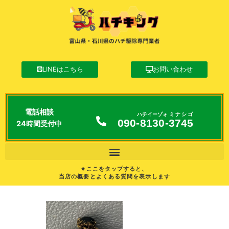
LINEはこちら
お問い合わせ
電話相談
ハチイーゾォ
ミナシゴ
090-
8130
-
3745
24時間受付中
※ここをタップすると、
当店の概要とよくある質問を表示します