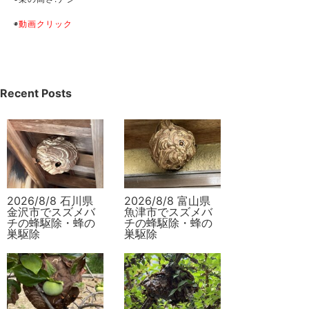
◉
動画クリック
Recent Posts
2026/8/8 石川県
2026/8/8 富山県
金沢市でスズメバ
魚津市でスズメバ
チの蜂駆除・蜂の
チの蜂駆除・蜂の
巣駆除
巣駆除