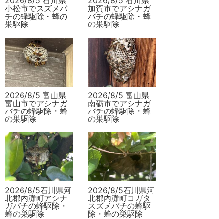
2026/8/5 石川県
2026/8/5 石川県
小松市でスズメバ
加賀市でアシナガ
チの蜂駆除・蜂の
バチの蜂駆除・蜂
巣駆除
の巣駆除
2026/8/5 富山県
2026/8/5 富山県
富山市でアシナガ
南砺市でアシナガ
バチの蜂駆除・蜂
バチの蜂駆除・蜂
の巣駆除
の巣駆除
2026/8/5石川県河
2026/8/5石川県河
北郡内灘町アシナ
北郡内灘町コガタ
ガバチの蜂駆除・
スズメバチの蜂駆
蜂の巣駆除
除・蜂の巣駆除