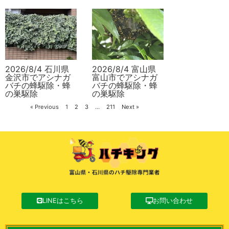
2026/8/4 石川県
2026/8/4 富山県
金沢市でアシナガ
富山市でアシナガ
バチの蜂駆除・蜂
バチの蜂駆除・蜂
の巣駆除
の巣駆除
« Previous
1
2
3
…
211
Next »
LINEはこちら
お問い合わせ