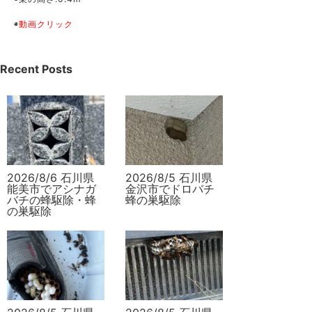
◉
動画クリック
Recent Posts
2026/8/6 石川県
2026/8/5 石川県
能美市でアシナガ
金沢市でドロバチ
バチの蜂駆除・蜂
蜂の巣駆除
の巣駆除