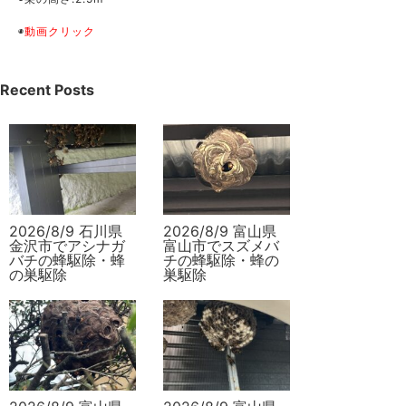
◉
動画クリック
Recent Posts
2026/8/9 石川県
2026/8/9 富山県
金沢市でアシナガ
富山市でスズメバ
バチの蜂駆除・蜂
チの蜂駆除・蜂の
の巣駆除
巣駆除