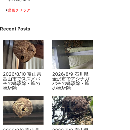
◉
動画クリック
Recent Posts
2026/8/10 富山県
2026/8/9 石川県
富山市でスズメバ
金沢市でアシナガ
チの蜂駆除・蜂の
バチの蜂駆除・蜂
巣駆除
の巣駆除