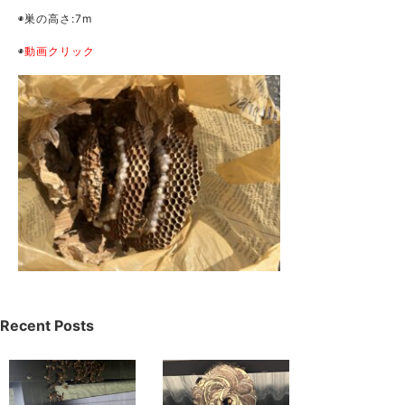
◉巣の高さ:7m
◉
動画クリック
Recent Posts