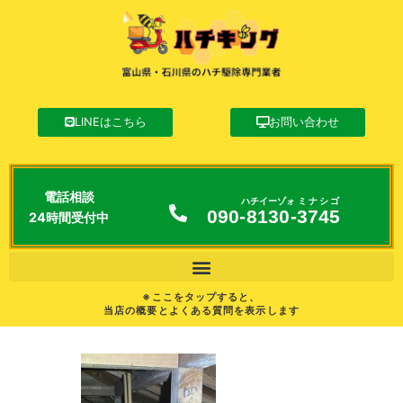
LINEはこちら
お問い合わせ
電話相談
ハチイーゾォ
ミナシゴ
090-
8130
-
3745
24時間受付中
※ここをタップすると、
当店の概要とよくある質問を表示します