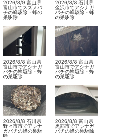
2026/8/9 富山県
2026/8/8 石川県
富山市でスズメバ
金沢市でアシナガ
チの蜂駆除・蜂の
バチの蜂駆除・蜂
巣駆除
の巣駆除
2026/8/8 富山県
2026/8/8 富山県
富山市でアシナガ
富山市でアシナガ
バチの蜂駆除・蜂
バチの蜂駆除・蜂
の巣駆除
の巣駆除
2026/8/8 石川県
2026/8/8 富山県
野々市市でアシナ
黒部市でアシナガ
ガバチの蜂の巣駆
バチの蜂の巣駆除
除