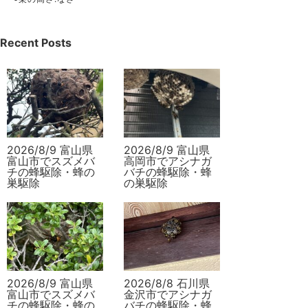
Recent Posts
2026/8/9 富山県
2026/8/9 富山県
富山市でスズメバ
高岡市でアシナガ
チの蜂駆除・蜂の
バチの蜂駆除・蜂
巣駆除
の巣駆除
2026/8/9 富山県
2026/8/8 石川県
富山市でスズメバ
金沢市でアシナガ
チの蜂駆除・蜂の
バチの蜂駆除・蜂