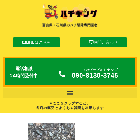
LINEはこちら
お問い合わせ
電話相談
ハチイーゾォ
ミナシゴ
090-
8130
-
3745
24時間受付中
※ここをタップすると、
当店の概要とよくある質問を表示します