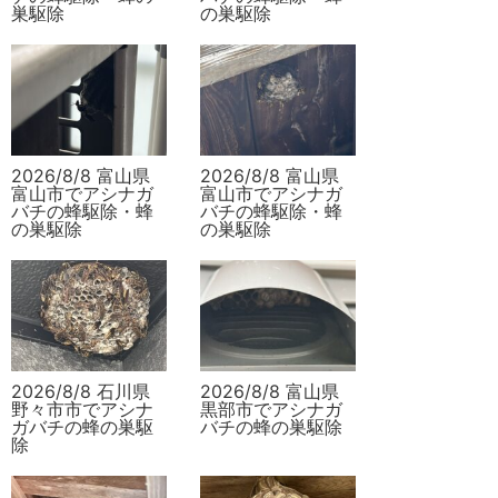
巣駆除
の巣駆除
2026/8/8 富山県
2026/8/8 富山県
富山市でアシナガ
富山市でアシナガ
バチの蜂駆除・蜂
バチの蜂駆除・蜂
の巣駆除
の巣駆除
2026/8/8 石川県
2026/8/8 富山県
野々市市でアシナ
黒部市でアシナガ
ガバチの蜂の巣駆
バチの蜂の巣駆除
除