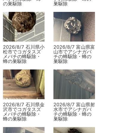
の巣駆除
巣駆除
2026/8/7 石川県小
2026/8/7 富山県富
松市でコガタスズ
山市でアシナガバ
メバチの蜂駆除・
チの蜂駆除・蜂の
蜂の巣駆除
巣駆除
2026/8/7 石川県金
2026/8/7 富山県射
沢市でコガタスズ
水市でアシナガバ
メバチの蜂駆除・
チの蜂駆除・蜂の
蜂の巣駆除
巣駆除