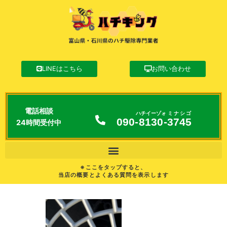
LINEはこちら
お問い合わせ
電話相談
ハチイーゾォ
ミナシゴ
090-
8130
-
3745
24時間受付中
※ここをタップすると、
当店の概要とよくある質問を表示します