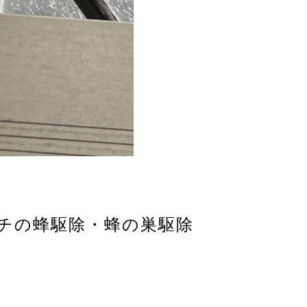
ガバチの蜂駆除・蜂の巣駆除