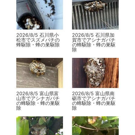
2026/8/5 石川県小
2026/8/5 石川県加
松市でスズメバチの
賀市でアシナガバチ
蜂駆除・蜂の巣駆除
の蜂駆除・蜂の巣駆
除
2026/8/5 富山県富
2026/8/5 富山県南
山市でアシナガバチ
砺市でアシナガバチ
の蜂駆除・蜂の巣駆
の蜂駆除・蜂の巣駆
除
除