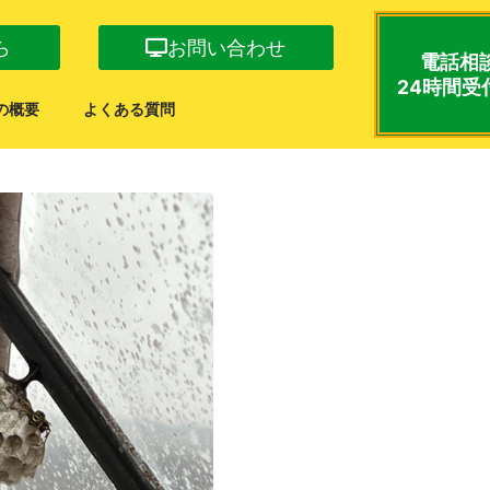
ら
お問い合わせ
電話相
24時間受
の概要
よくある質問