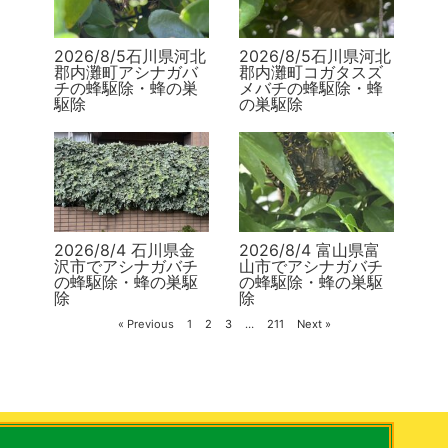
2026/8/5石川県河北
2026/8/5石川県河北
郡内灘町アシナガバ
郡内灘町コガタスズ
チの蜂駆除・蜂の巣
メバチの蜂駆除・蜂
駆除
の巣駆除
2026/8/4 石川県金
2026/8/4 富山県富
沢市でアシナガバチ
山市でアシナガバチ
の蜂駆除・蜂の巣駆
の蜂駆除・蜂の巣駆
除
除
« Previous
1
2
3
…
211
Next »