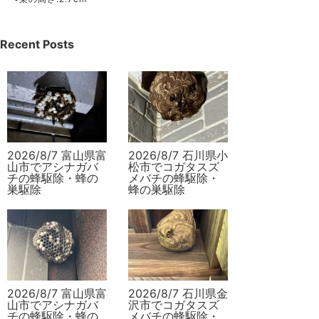
Recent Posts
2026/8/7 富山県富
2026/8/7 石川県小
山市でアシナガバ
松市でコガタスズ
チの蜂駆除・蜂の
メバチの蜂駆除・
巣駆除
蜂の巣駆除
2026/8/7 富山県富
2026/8/7 石川県金
山市でアシナガバ
沢市でコガタスズ
チの蜂駆除・蜂の
メバチの蜂駆除・