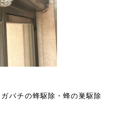
アシナガバチの蜂駆除・蜂の巣駆除