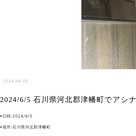
2024-06-05
2024/6/5 石川県河北郡津幡町で
◉日時:2024/6/5
◉場所:石川県河北郡津幡町