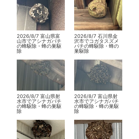
2026/8/7 富山県富
2026/8/7 石川県金
山市でアシナガバチ
沢市でコガタスズメ
の蜂駆除・蜂の巣駆
バチの蜂駆除・蜂の
除
巣駆除
2026/8/7 富山県射
2026/8/7 富山県射
水市でアシナガバチ
水市でアシナガバチ
の蜂駆除・蜂の巣駆
の蜂駆除・蜂の巣駆
除
除