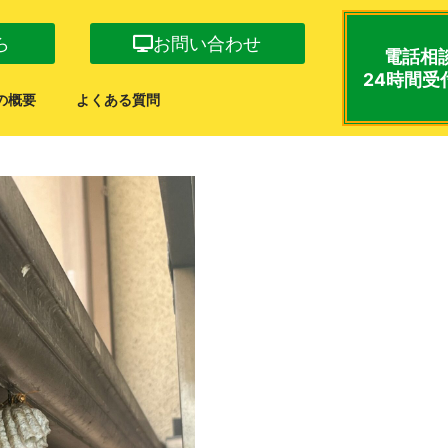
ら
お問い合わせ
電話相
24時間受
の概要
よくある質問